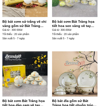
Bộ bát cơm sứ trắng vẽ chỉ
Bộ bát cơm Bát Tràng họa
vàng gốm sứ Bát Tràng
tiết hoa sen vàng vẽ tay
BC10-33
BC10-39
Giá từ : 300 000đ
Giá từ: 300.000đ
Tối thiểu : 20 sản phẩm
Tối thiểu : 20 sản phẩm
Sản xuất 5 - 7 ngày
Sản xuất 5 - 7 ngày
Bộ bát cơm Bát Tràng họa
Bộ bát đĩa gốm sứ Bát
tiết hoa đào cam vẽ tay
Tràng họa tiết chuồn trúc