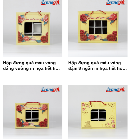
Hộp đựng quà màu vàng
Hộp đựng quà màu vàng
dáng vuông in họa tiết hoa
đậm 8 ngăn in họa tiết hoa
đỏ HĐQDV-14
đỏ HĐQ8N-13