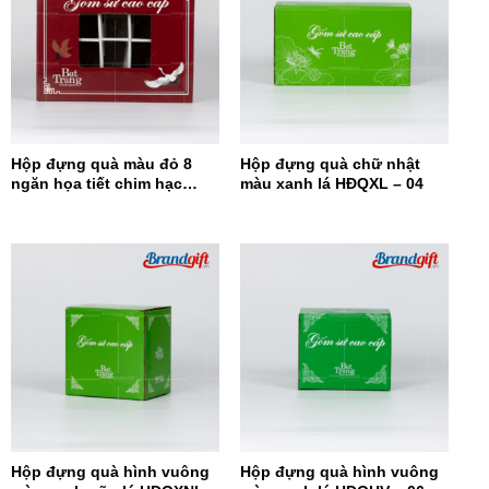
Hộp đựng quà màu đỏ 8
Hộp đựng quà chữ nhật
ngăn họa tiết chim hạc
màu xanh lá HĐQXL – 04
HĐQ8N-08
Hộp đựng quà hình vuông
Hộp đựng quà hình vuông