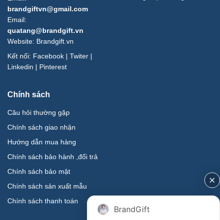
brandgiftvn@gmail.com
Email:
quatang@brandgift.vn
Website:
Brandgift.vn
Kết nối:
Facebook
|
Twiter
|
Linkedin
|
Pinterest
Chính sách
Câu hỏi thường gặp
Chính sách giao nhận
Hướng dẫn mua hàng
Chính sách bảo hành ,đổi trả
Chính sách bảo mật
Chính sách sản xuất mẫu
Chính sách thanh toán
BrandGift