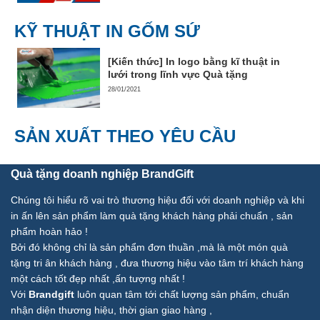
KỸ THUẬT IN GỐM SỨ
[Kiến thức] In logo bằng kĩ thuật in
lưới trong lĩnh vực Quà tặng
28/01/2021
SẢN XUẤT THEO YÊU CẦU
Quà tặng doanh nghiệp BrandGift
Chúng tôi hiểu rõ vai trò thương hiệu đối với doanh nghiệp và khi
in ấn lên sản phẩm làm quà tặng khách hàng phải chuẩn , sản
phẩm hoàn hảo !
Bởi đó không chỉ là sản phẩm đơn thuần ,mà là một món quà
tặng tri ân khách hàng , đưa thương hiệu vào tâm trí khách hàng
một cách tốt đẹp nhất ,ấn tượng nhất !
Với
Brandgift
luôn quan tâm tới chất lượng sản phẩm, chuẩn
nhận diện thương hiệu, thời gian giao hàng ,