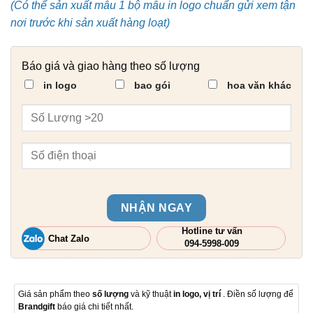
(Có thể sản xuất mẫu 1 bộ mẫu in logo chuẩn gửi xem tận
nơi trước khi sản xuất hàng loạt)
Báo giá và giao hàng theo số lượng
in logo
bao gói
hoa văn khác
NHẬN NGAY
Hotline tư vấn
Chat Zalo
094-5998-009
Giá sản phẩm theo
số lượng
và kỹ thuật
in logo, vị trí
. Điền số lượng để
Brandgift
báo giá chi tiết nhất.