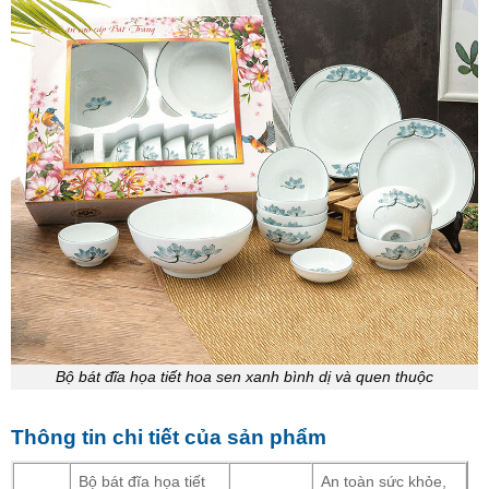
Bộ bát đĩa họa tiết hoa sen xanh bình dị và quen thuộc
Thông tin chi tiết của sản phẩm
Bộ bát đĩa họa tiết
An toàn sức khỏe,