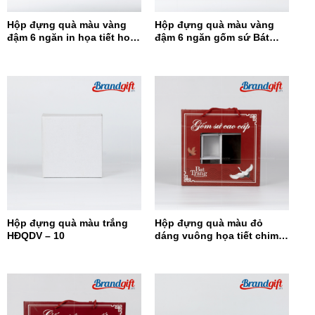
Hộp đựng quà màu vàng
Hộp đựng quà màu vàng
đậm 6 ngăn in họa tiết hoa
đậm 6 ngăn gốm sứ Bát
đỏ HĐQ6N-12
Tràng HĐQ6N-11
Hộp đựng quà màu trắng
Hộp đựng quà màu đỏ
HĐQDV – 10
dáng vuông họa tiết chim
hạc HĐQDV-09