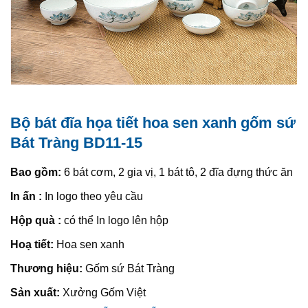
Bộ bát đĩa họa tiết hoa sen xanh gốm sứ
Bát Tràng BD11-15
Bao gồm:
6 bát cơm, 2 gia vị, 1 bát tô, 2 đĩa đựng thức ăn
In ấn :
In logo theo yêu cầu
Hộp quà :
có thể In logo lên hộp
Hoạ tiết:
Hoa sen xanh
Thương hiệu:
Gốm sứ Bát Tràng
Sản xuất:
Xưởng Gốm Việt