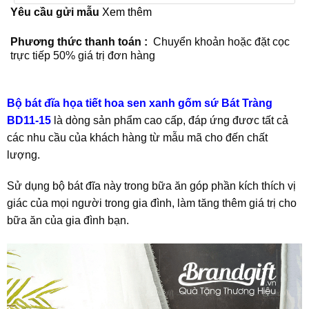
Yêu cầu gửi mẫu
Xem thêm
Phương thức thanh toán :
Chuyển khoản hoặc đặt cọc
trực tiếp 50% giá trị đơn hàng
Bộ bát đĩa họa tiết hoa sen xanh gốm sứ Bát Tràng
BD11-15
là dòng sản phẩm cao cấp, đáp ứng đươc tất cả
các nhu cầu của khách hàng từ mẫu mã cho đến chất
lượng.
Sử dụng bộ bát đĩa này trong bữa ăn góp phần kích thích vị
giác của mọi người trong gia đình, làm tăng thêm giá trị cho
bữa ăn của gia đình bạn.