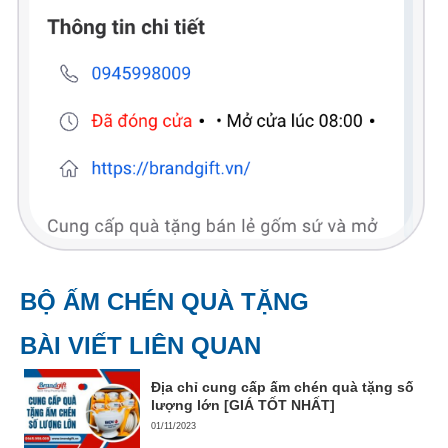
BỘ ẤM CHÉN QUÀ TẶNG
BÀI VIẾT LIÊN QUAN
Địa chỉ cung cấp ấm chén quà tặng số
lượng lớn [GIÁ TỐT NHẤT]
01/11/2023