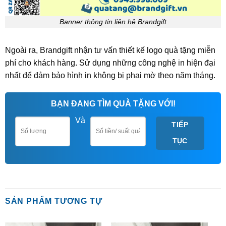
Banner thông tin liên hệ Brandgift
Ngoài ra, Brandgift nhận tư vấn thiết kế logo quà tặng miễn
phí cho khách hàng. Sử dụng những công nghệ in hiện đại
nhất để đảm bảo hình in không bị phai mờ theo năm tháng.
BẠN ĐANG TÌM QUÀ TẶNG VỚI!
Và
TIẾP
TỤC
SẢN PHẨM TƯƠNG TỰ