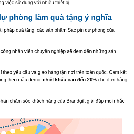
g việc sử dụng với nhiều thiêt bị.
 dự phòng làm quà tặng ý nghĩa
iải pháp quà tặng, các sản phẩm Sạc pin dự phòng của
gũ công nhân viên chuyên nghiệp sẽ đem đến những sản
í
theo yêu cầu và giao hàng tận nơi trên toàn quốc. Cam kết
đúng theo mẫu demo,
chiết khấu cao đến 20%
cho đơn hàng
hận chăm sóc khách hàng của Brandgift giải đáp mọi nhắc