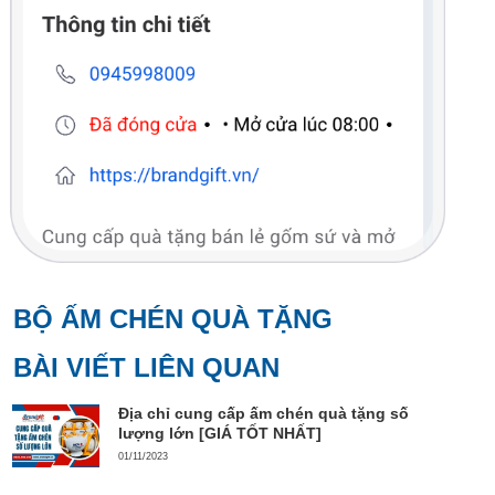
BỘ ẤM CHÉN QUÀ TẶNG
BÀI VIẾT LIÊN QUAN
Địa chỉ cung cấp ấm chén quà tặng số
lượng lớn [GIÁ TỐT NHẤT]
01/11/2023