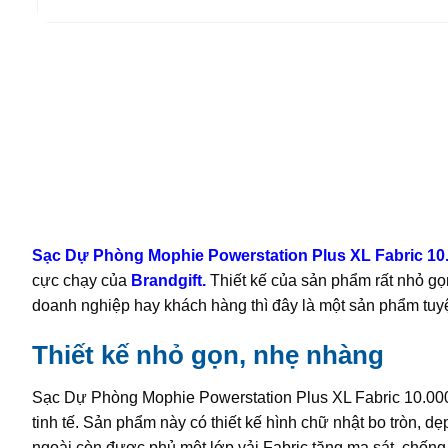
Sạc Dự Phòng Mophie Powerstation Plus XL Fabric 10
cực chạy của
Brandgift
.
Thiết kế của sản phẩm rất nhỏ gọ
doanh nghiệp hay khách hàng thì đây là một sản phẩm tuyệ
Thiết kế nhỏ gọn, nhẹ nhàng
Sạc Dự Phòng Mophie Powerstation Plus XL Fabric 10.000 
tinh tế. Sản phẩm này có thiết kế hình chữ nhật bo tròn, dẹ
ngoài còn được phủ một lớp vải Fabric tăng ma sát, chống