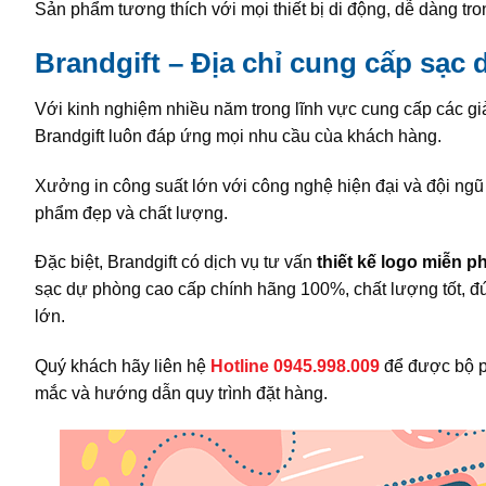
Sản phẩm tương thích với mọi thiết bị di động, dễ dàng tron
Brandgift – Địa chỉ cung cấp sạc
Với kinh nghiệm nhiều năm trong lĩnh vực cung cấp các g
Brandgift luôn đáp ứng mọi nhu cầu cùa khách hàng.
Xưởng in công suất lớn với công nghệ hiện đại và đội n
phẩm đẹp và chất lượng.
Đặc biệt, Brandgift có dịch vụ tư vấn
thiết kế logo miễn ph
sạc dự phòng cao cấp chính hãng 100%, chất lượng tốt, 
lớn.
Quý khách hãy liên hệ
H
otline 0945.998.009
để được bộ p
mắc và hướng dẫn quy trình đặt hàng.