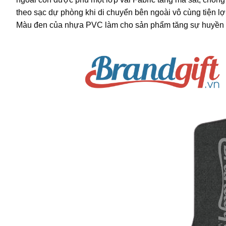
theo sạc dự phòng khi di chuyển bên ngoài vô cùng tiện lợi
Màu đen của nhựa PVC làm cho sản phẩm tăng sự huyền bí