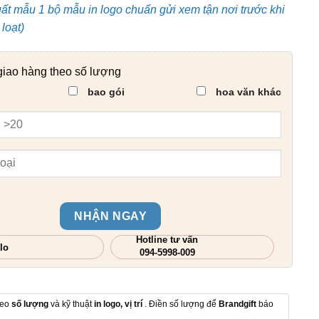
uất mẫu 1 bộ mẫu in logo chuẩn gửi xem tận nơi trước khi
loạt)
giao hàng theo số lượng
bao gói
hoa văn khác
NHẬN NGAY
Hotline tư vấn
lo
094-5998-009
heo
số lượng
và kỹ thuật
in logo, vị trí
. Điền số lượng để
Brandgift
báo