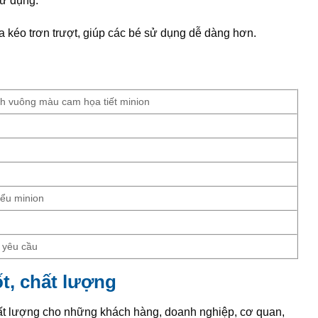
sử dụng.
óa kéo trơn trượt, giúp các bé sử dụng dễ dàng hơn.
ình vuông màu cam họa tiết minion
ểu minion
 yêu cầu
ốt, chất lượng
hất lượng cho những khách hàng, doanh nghiệp, cơ quan,