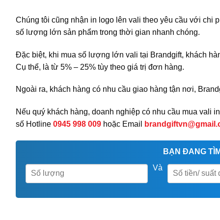
Chúng tôi cũng nhận in logo lên vali theo yêu cầu với chi 
số lượng lớn sản phẩm trong thời gian nhanh chóng.
Đặc biệt, khi mua số lượng lớn vali tại Brandgift, khách
Cụ thể, là từ 5% – 25% tùy theo giá trị đơn hàng.
Ngoài ra, khách hàng có nhu cầu giao hàng tận nơi, Brandg
Nếu quý khách hàng, doanh nghiệp có nhu cầu mua vali in l
số Hotline
0945 998 009
hoặc Email
brandgiftvn@gmail
BẠN ĐANG TÌM
Và