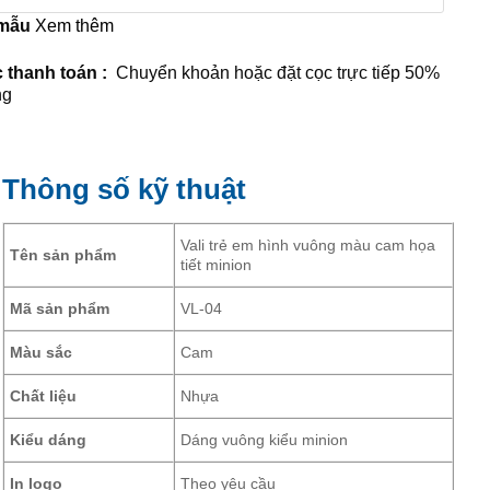
 mẫu
Xem thêm
 thanh toán :
Chuyển khoản hoặc đặt cọc trực tiếp 50%
ng
Thông số kỹ thuật
Vali trẻ em hình vuông màu cam họa
Tên sản phẩm
tiết minion
Mã sản phẩm
VL-04
Màu sắc
Cam
Chất liệu
Nhựa
Kiểu dáng
Dáng vuông kiểu minion
In logo
Theo yêu cầu