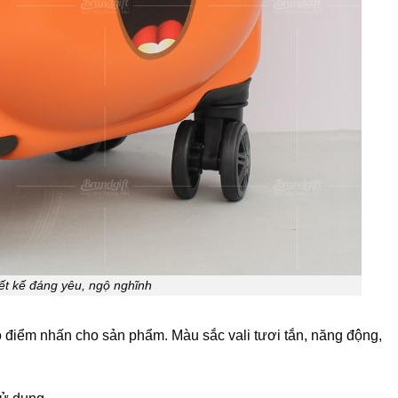
iết kế đáng yêu, ngộ nghĩnh
o điểm nhấn cho sản phẩm. Màu sắc vali tươi tắn, năng động,