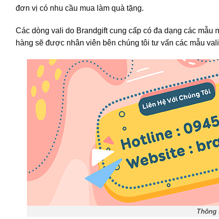
đơn vị có nhu cầu mua làm quà tặng.
Các dòng vali do Brandgift cung cấp có đa dạng các mẫu mã
hàng sẽ được nhân viên bên chúng tôi tư vấn các mẫu val
Thông t