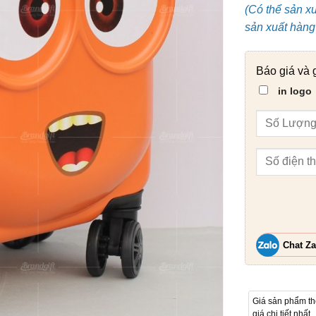
(Có thể sản x
sản xuất hàng 
Báo giá và 
in logo
Chat Za
Giá sản phẩm t
giá chi tiết nhất.