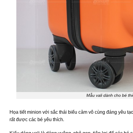
Mẫu vali dành cho bé th
Họa tiết minion với sắc thái biểu cảm vô cùng đáng yêu tạ
rất được các bé yêu thích.