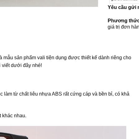
Yêu cầu gửi
Phương thức
giá trị đơn hà
à mẫu sản phẩm vali tiện dụng được thiết kế dành riêng cho
i viết dưới đây nhé!
c làm từ chất liêu nhựa ABS rất cứng cáp và bền bỉ, có khả
t khác nhau.