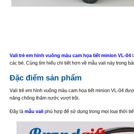
Vali trẻ em hình vuông màu cam họa tiết minion VL-04
l
các bé. Cùng tìm hiểu chi tiết hơn về mẫu vali này trong bà
Đặc điểm sản phẩm
Vali trẻ em hình vuông màu cam họa tiết minion VL-04 đượ
năng chống thấm nước vượt trội.
Đây là
mẫu vali
phù hợp để sử dụng trong mọi loại thời tiế