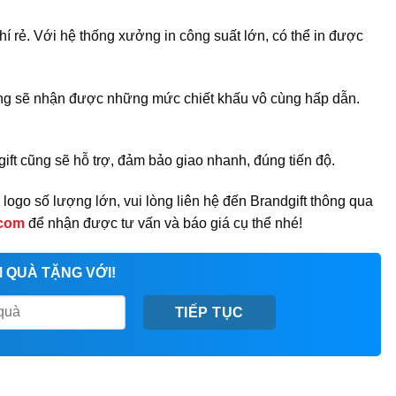
phí rẻ. Với hệ thống xưởng in công suất lớn, có thể in được
 hàng sẽ nhận được những mức chiết khấu vô cùng hấp dẫn.
ift cũng sẽ hỗ trợ, đảm bảo giao nhanh, đúng tiến độ.
ogo số lượng lớn, vui lòng liên hệ đến Brandgift thông qua
.com
để nhận được tư vấn và báo giá cụ thể nhé!
 QUÀ TẶNG VỚI!
TIẾP TỤC