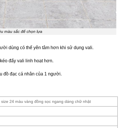
iều màu sắc để chọn lựa
gười dùng có thể yên tâm hơn khi sử dụng vali.
kéo đẩy vali linh hoạt hơn.
u đồ đạc cá nhân của 1 người.
ch size 24 màu vàng đồng sọc ngang dáng chữ nhật