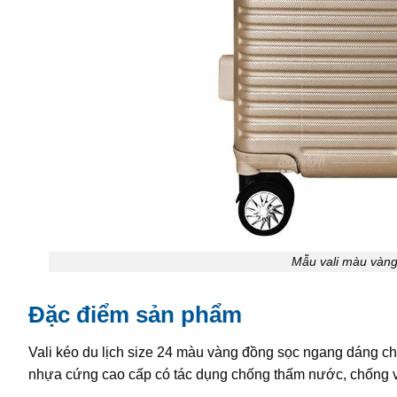
Mẫu vali màu vàng
Đặc điểm sản phẩm
Vali kéo du lịch size 24 màu vàng đồng sọc ngang dáng c
nhựa cứng cao cấp có tác dụng chống thấm nước, chống v