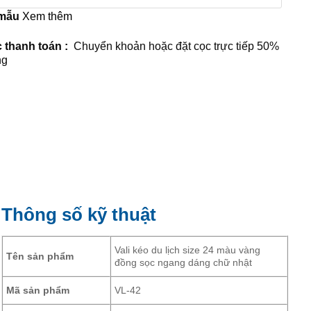
 mẫu
Xem thêm
 thanh toán :
Chuyển khoản hoặc đặt cọc trực tiếp 50%
ng
Thông số kỹ thuật
Vali kéo du lịch size 24 màu vàng
Tên sản phẩm
đồng sọc ngang dáng chữ nhật
Mã sản phẩm
VL-42