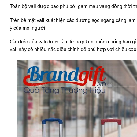
Toàn bộ vali được bao phủ bởi gam màu vàng đồng thời th
Trên bề mặt vali xuất hiện các đường sọc ngang càng làm t
ý của mọi người.
Cần kéo của vali được làm từ hợp kim nhôm chống han gỉ,
vali này có nhiều nấc điều chỉnh để phù hợp với chiều ca