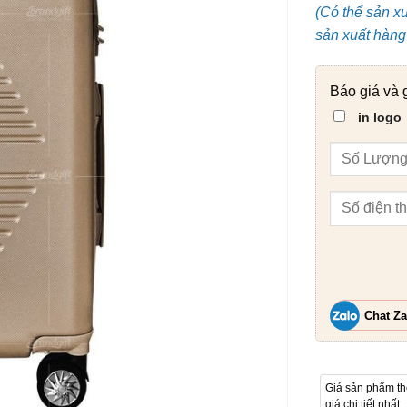
(Có thể sản x
sản xuất hàng 
Báo giá và 
in logo
Chat Za
Giá sản phẩm t
giá chi tiết nhất.