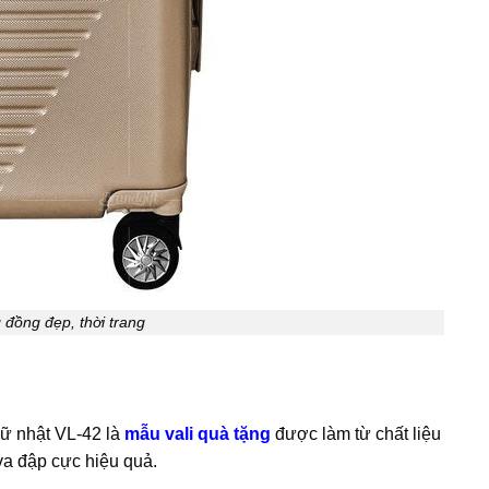
 đồng đẹp, thời trang
hữ nhật VL-42 là
mẫu vali quà tặng
được làm từ chất liệu
a đập cực hiệu quả.