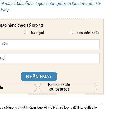
uất mẫu 1 bộ mẫu in logo chuẩn gửi xem tận nơi trước khi
loạt)
giao hàng theo số lượng
bao gói
hoa văn khác
NHẬN NGAY
Hotline tư vấn
lo
094-5998-009
heo
số lượng
và kỹ thuật
in logo, vị trí
. Điền số lượng để
Brandgift
báo