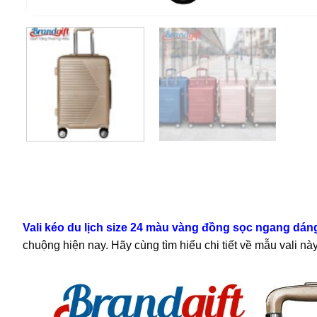
Vali kéo du lịch size 24 màu vàng đồng sọc ngang dán
chuộng hiện nay. Hãy cùng tìm hiểu chi tiết về mẫu vali nà