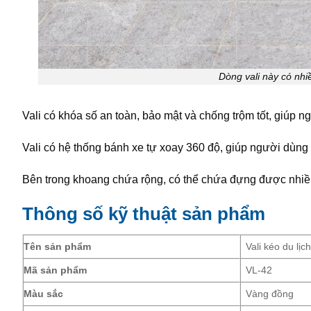
Dòng vali này có nh
Vali có khóa số an toàn, bảo mật và chống trộm tốt, giúp n
Vali có hệ thống bánh xe tự xoay 360 độ, giúp người dùng 
Bên trong khoang chứa rộng, có thể chứa đựng được nhiề
Thông số kỹ thuật sản phẩm
Tên sản phẩm
Vali kéo du lị
Mã sản phẩm
VL-42
Màu sắc
Vàng đồng