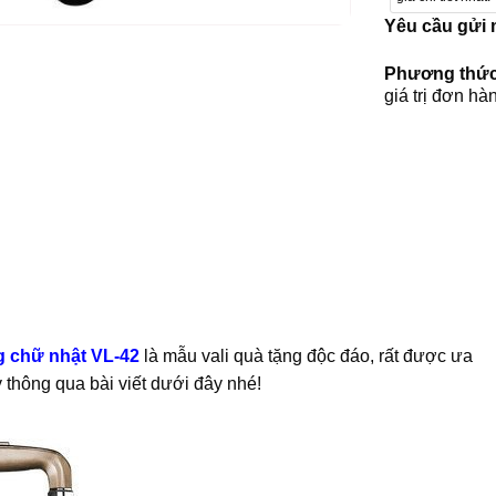
Yêu cầu gửi
Phương thức
giá trị đơn hà
g chữ nhật VL-42
là mẫu vali quà tặng độc đáo, rất được ưa
y thông qua bài viết dưới đây nhé!