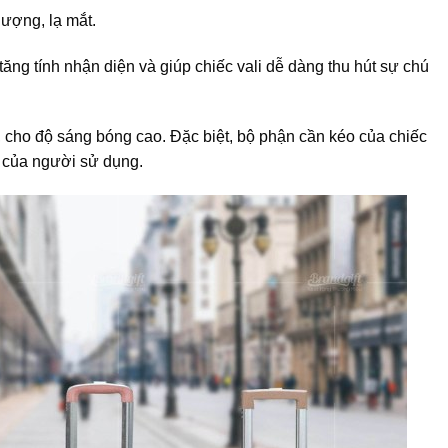
ượng, lạ mắt.
ăng tính nhận diện và giúp chiếc vali dễ dàng thu hút sự chú
 cho độ sáng bóng cao. Đặc biệt, bộ phận cần kéo của chiếc
o của người sử dụng.